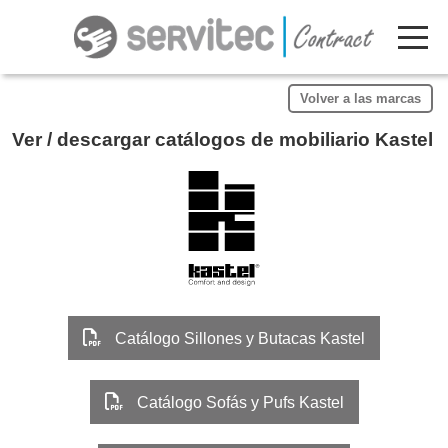
Mobi
Volver a las marcas
Ver / descargar catálogos de mobiliario Kastel
Catálogo Sillones y Butacas Kastel
Catálogo Sofás y Pufs Kastel